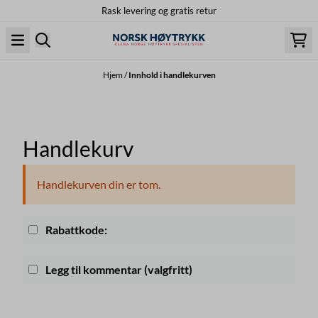
Rask levering og gratis retur
Hopp til innhold
Hjem
/
Innhold i handlekurven
Handlekurv
Handlekurven din er tom.
Rabattkode:
Legg til kommentar
(valgfritt)