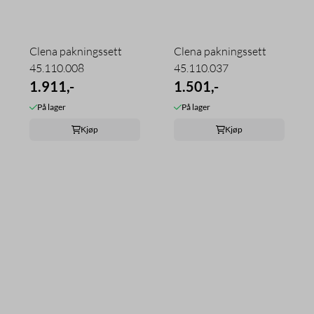
Clena pakningssett
Clena pakningssett
45.110.008
45.110.037
1.911,-
1.501,-
På lager
På lager
Kjøp
Kjøp