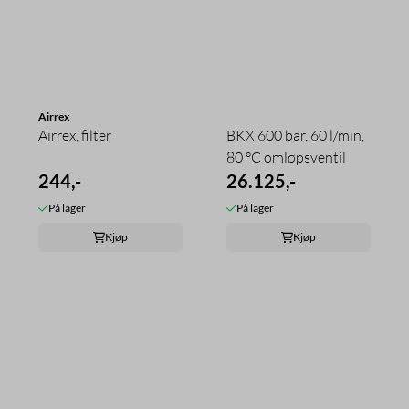
Airrex
Airrex, filter
BKX 600 bar, 60 l/min,
80 °C omløpsventil
244,-
26.125,-
På lager
På lager
Kjøp
Kjøp