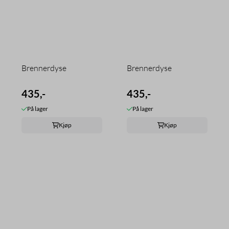
Brennerdyse
Brennerdyse
435,-
435,-
På lager
På lager
Kjøp
Kjøp