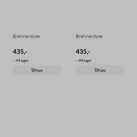
Brennerdyse
Brennerdyse
435,-
435,-
På lager
På lager
Kjøp
Kjøp