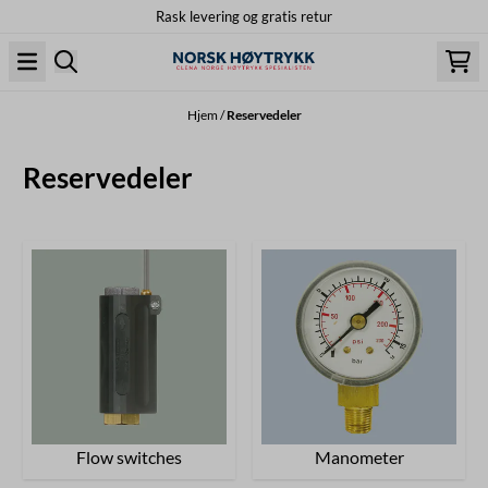
Rask levering og gratis retur
Hopp til innhold
Hjem
/
Reservedeler
Reservedeler
Flow switches
Manometer