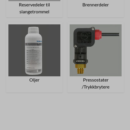
Reservedeler til
Brennerdeler
slangetrommel
Oljer
Pressostater
/Trykkbrytere