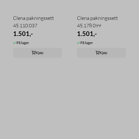
Clena pakningssett
Clena pakningssett
45.110.037
45.178.099
1.501,-
1.501,-
På lager
På lager
Kjøp
Kjøp