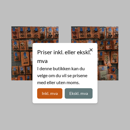
Priser inkl. eller ekskl.
mva
I denne butikken kan du
velge om du vil se prisene
med eller uten moms.
Inkl. mva
Ekskl. mva