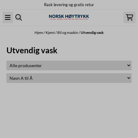
Rask levering og gratis retur
Hopp til innhold
Hjem
/
Kjemi
/
Bil og maskin
/
Utvendig vask
Utvendig vask