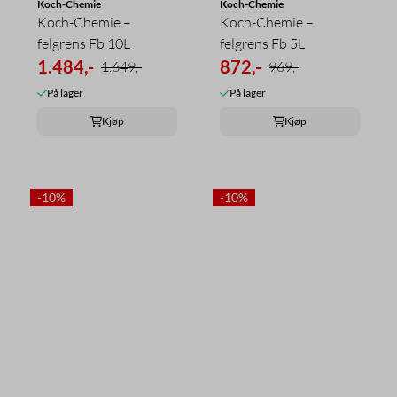
Koch-Chemie
Koch-Chemie
Koch-Chemie –
Koch-Chemie –
felgrens Fb 10L
felgrens Fb 5L
1.484,-
872,-
1.649,-
969,-
På lager
På lager
Kjøp
Kjøp
-10%
-10%