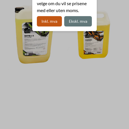
velge om du vil se prisene
med eller uten moms.
Inkl. mva
Ekskl. mva