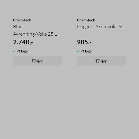
Chem-Tech
Chem-Tech
Blade -
Dagger - Skumvoks 5 L
Avrenning/Voks 25 L
2.740,-
985,-
På lager
På lager
Kjøp
Kjøp