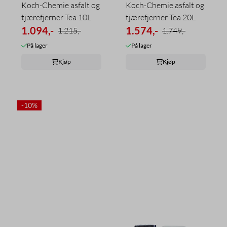
Koch-Chemie asfalt og
Koch-Chemie asfalt og
tjærefjerner Tea 10L
tjærefjerner Tea 20L
1.094,-
1.574,-
1.215,-
1.749,-
På lager
På lager
Kjøp
Kjøp
-10%