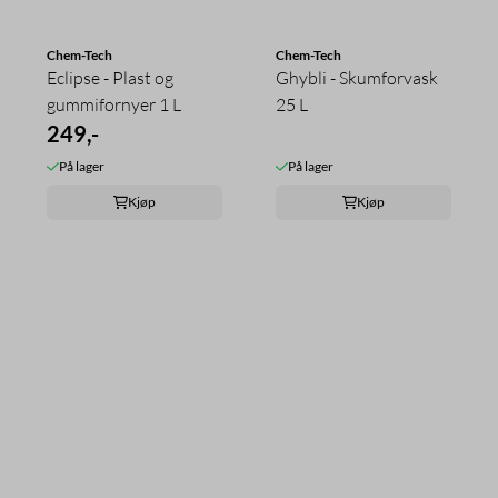
Chem-Tech
Chem-Tech
Eclipse - Plast og
Ghybli - Skumforvask
gummifornyer 1 L
25 L
249,-
På lager
På lager
Kjøp
Kjøp