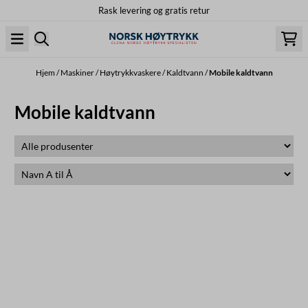
Rask levering og gratis retur
Hopp til innhold
Hjem
/
Maskiner
/
Høytrykkvaskere
/
Kaldtvann
/
Mobile kaldtvann
Mobile kaldtvann