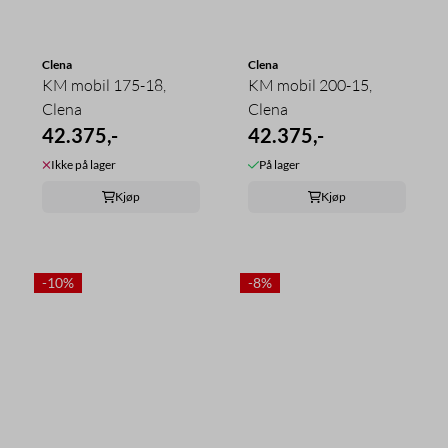
Clena
Clena
KM mobil 175-18,
KM mobil 200-15,
Clena
Clena
42.375,-
42.375,-
Ikke på lager
På lager
Kjøp
Kjøp
-10%
-8%