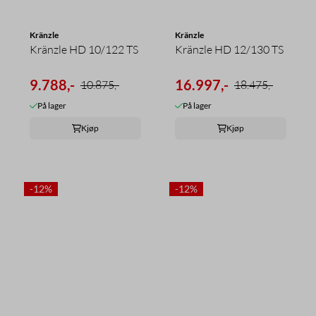
Kränzle
Kränzle
Kränzle HD 10/122 TS
Kränzle HD 12/130 TS
9.788,-
16.997,-
10.875,-
18.475,-
På lager
På lager
Kjøp
Kjøp
-12%
-12%