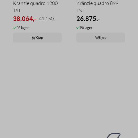
Kränzle quadro 1200
Kränzle quadro 899
TST
TST
38.064,-
26.875,-
41.150,-
På lager
På lager
Kjøp
Kjøp