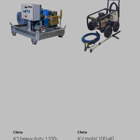
Clena
Clena
KS heavy duty 1100-
KV mobil 100-40,