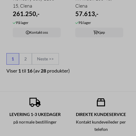
15, Clena
Clena
261.250,-
57.613,-
På lager
På lager
Kontakt oss
Kjøp
1
2
Neste >>
Viser
1
til
16
(av
28
produkter)
LEVERING 1-3 UKEDAGER
DIREKTE KUNDESERVICE
på normale bestillinger
Kontakt kundeveileder per
telefon