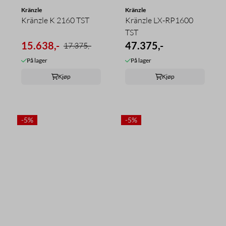
Kränzle
Kränzle
Kränzle K 2160 TST
Kränzle LX-RP1600
TST
15.638,-
47.375,-
17.375,-
På lager
På lager
Kjøp
Kjøp
-5%
-5%