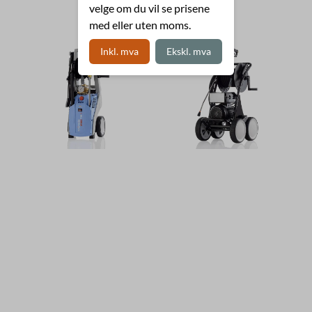
velge om du vil se prisene
med eller uten moms.
Inkl. mva
Ekskl. mva