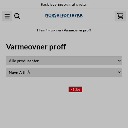
Rask levering og gratis retur
Hopp til innhold
Hjem
/
Maskiner
/
Varmeovner proff
Varmeovner proff
-10%