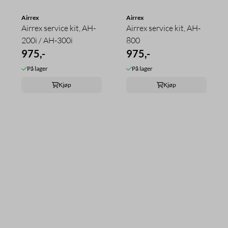
Airrex
Airrex
Airrex service kit, AH-
Airrex service kit, AH-
200i / AH-300i
800
975,-
975,-
På lager
På lager
Kjøp
Kjøp