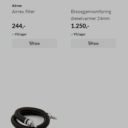
Airrex
Airrex, filter
Eksosgjennomføring
dieselvarmer 24mm
244,-
1.250,-
På lager
På lager
Kjøp
Kjøp