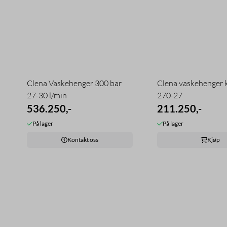
Clena Vaskehenger 300 bar
Clena vaskehenger 
27-30 l/min
270-27
536.250,-
211.250,-
På lager
På lager
Kontakt oss
Kjøp