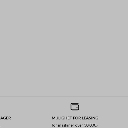
LAGER
MULIGHET FOR LEASING
k
for maskiner over 30 000,-