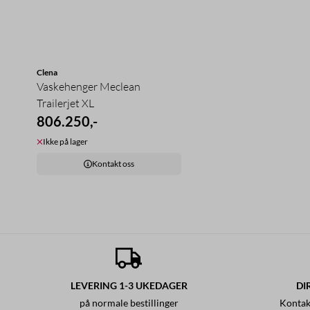
Clena
Vaskehenger Meclean
Trailerjet XL
806.250,-
Ikke på lager
Kontakt oss
LEVERING 1-3 UKEDAGER
DI
på normale bestillinger
Kontak