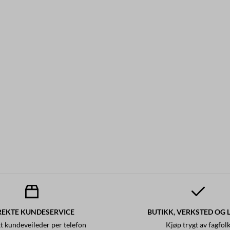
REKTE KUNDESERVICE
BUTIKK, VERKSTED OG 
t kundeveileder per telefon
Kjøp trygt av fagfol