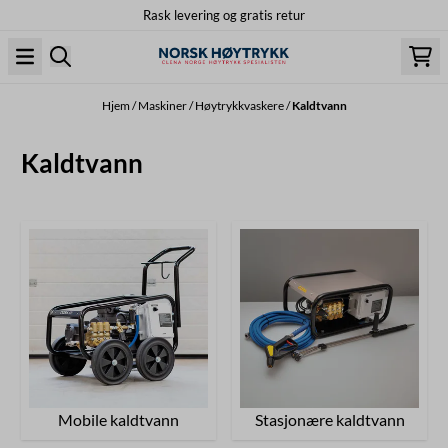
Rask levering og gratis retur
Hopp til innhold
Hjem
/
Maskiner
/
Høytrykkvaskere
/
Kaldtvann
Kaldtvann
Mobile kaldtvann
Stasjonære kaldtvann