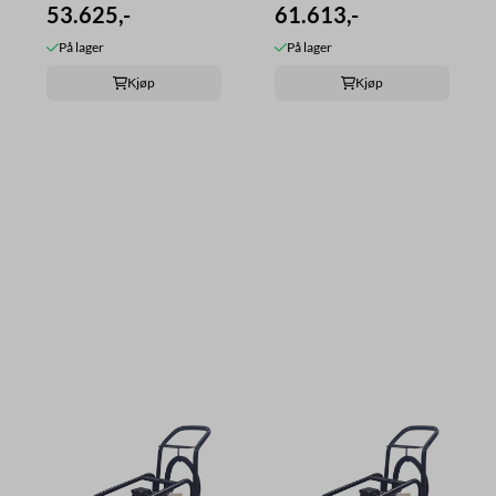
53.625,-
61.613,-
På lager
På lager
Kjøp
Kjøp