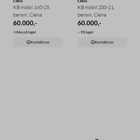
Clena
Clena
KB mobil 160-25,
KB mobil 200-21,
bensin, Clena
bensin, Clena
60.000,-
60.000,-
Ikke på lager
På lager
Kontakt oss
Kontakt oss