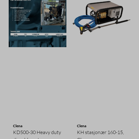
Clena
Clena
KD500-30 Heavy duty
KH stasjonær 160-15,