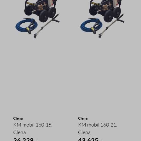
Clena
Clena
KM mobil 160-15,
KM mobil 160-21,
Clena
Clena
36.238,-
43.625,-