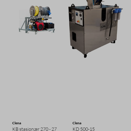
Clena
Clena
KB stasjonær 270 - 27
KD 500-15