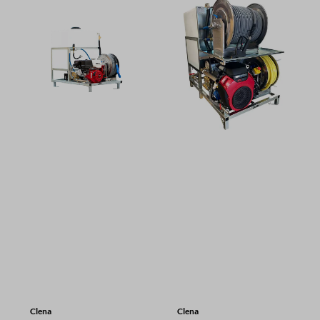
Clena
Clena