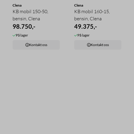
Clena
Clena
KB mobil 150-50,
KB mobil 160-15,
bensin, Clena
bensin, Clena
98.750,-
49.375,-
På lager
På lager
Kontakt oss
Kontakt oss