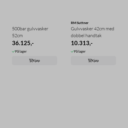
RM Suttner
500bar gulvvasker
Gulvvasker 42cm med
52cm
dobbel handtak
36.125,-
10.313,-
På lager
På lager
Kjøp
Kjøp