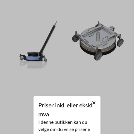
Priser inkl. eller ekskl.
mva
I denne butikken kan du
velge om du vil se prisene