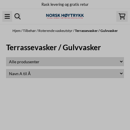
Rask levering og gratis retur
Hopp til innhold
Hjem
/
Tilbehør
/
Roterende vaskeutstyr
/
Terrassevasker / Gulvvasker
Terrassevasker / Gulvvasker