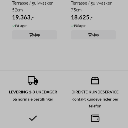
Terrasse / gulvvasker
Terrasse / gulvvasker
52cm
75cm
19.363,-
18.625,-
På lager
På lager
Kjøp
Kjøp
LEVERING 1-3 UKEDAGER
DIREKTE KUNDESERVICE
på normale bestillinger
Kontakt kundeveileder per
telefon