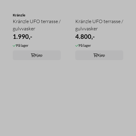
Kränzle
Kränzle UFO terrasse /
Kränzle UFO terrasse /
gulvvasker
gulvvasker
1.990,-
4.800,-
På lager
På lager
Kjøp
Kjøp