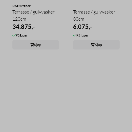
RM Suttner
Terrasse / gulvvasker
Terrasse / gulvvasker
120cm
30cm
34.875,-
6.075,-
På lager
På lager
Kjøp
Kjøp