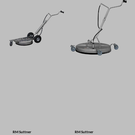
RM Suttner
RM Suttner