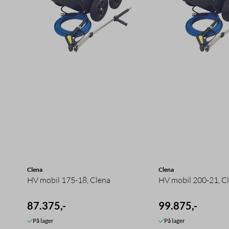
Clena
Clena
HV mobil 175-18, Clena
HV mobil 200-21, C
87.375,-
99.875,-
På lager
På lager