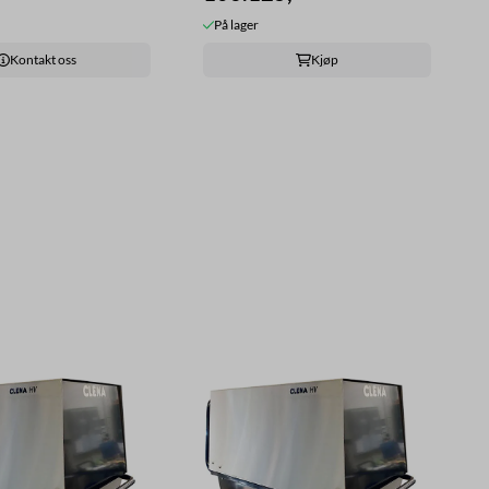
På lager
Kontakt oss
Kjøp