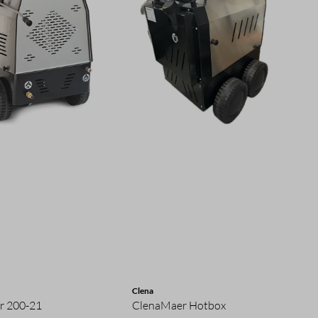
Clena
r 200-21
ClenaMaer Hotbox