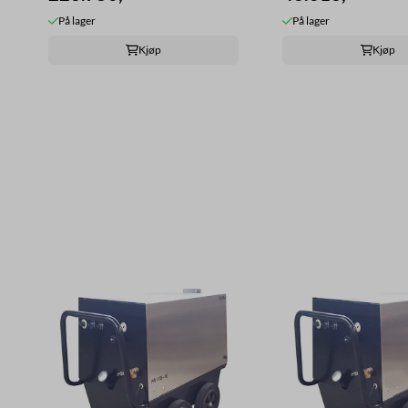
På lager
På lager
Kjøp
Kjøp