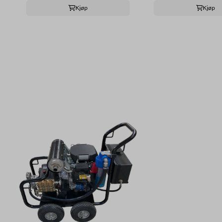
Kjøp
Kjøp