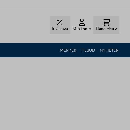
Inkl. mva
Min konto
Handlekurv
MERKER
TILBUD
NYHETER