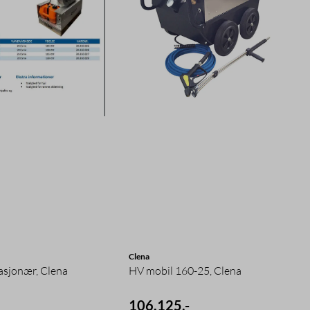
Clena
asjonær, Clena
HV mobil 160-25, Clena
106.125,-