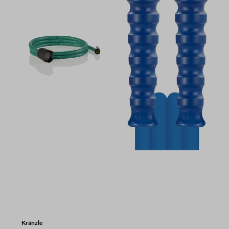
Kränzle