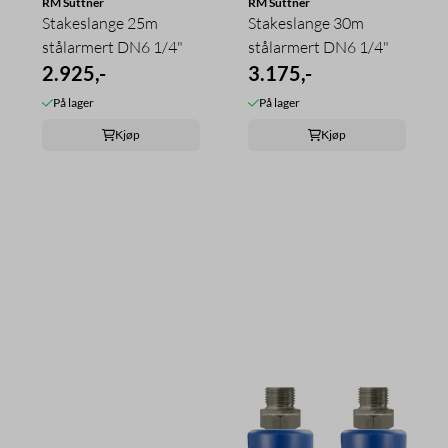
RM Suttner
RM Suttner
Stakeslange 25m
Stakeslange 30m
stålarmert DN6 1/4"
stålarmert DN6 1/4"
2.925,-
3.175,-
På lager
På lager
Kjøp
Kjøp