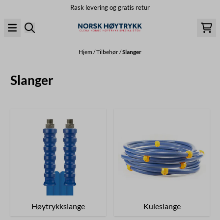
Rask levering og gratis retur
Hopp til innhold
Hjem
/
Tilbehør
/
Slanger
Slanger
Høytrykkslange
Kuleslange