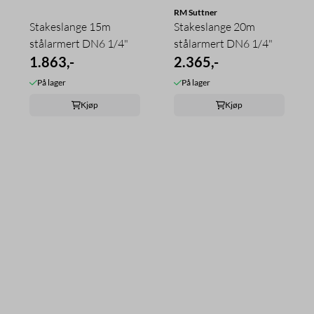
RM Suttner
Stakeslange 15m
Stakeslange 20m
stålarmert DN6 1/4"
stålarmert DN6 1/4"
1.863,-
2.365,-
På lager
På lager
Kjøp
Kjøp