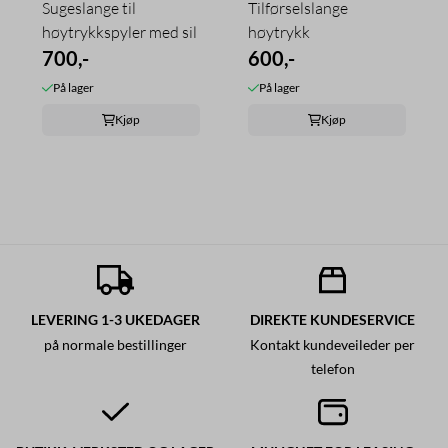
Sugeslange til
Tilførselslange
høytrykkspyler med sil
høytrykk
700,-
600,-
På lager
På lager
Kjøp
Kjøp
LEVERING 1-3 UKEDAGER
DIREKTE KUNDESERVICE
på normale bestillinger
Kontakt kundeveileder per
telefon