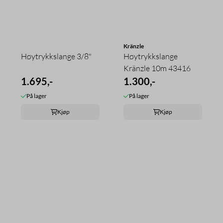
Kränzle
Høytrykkslange 3/8"
Høytrykkslange
Kränzle 10m 43416
1.695,-
1.300,-
På lager
På lager
Kjøp
Kjøp