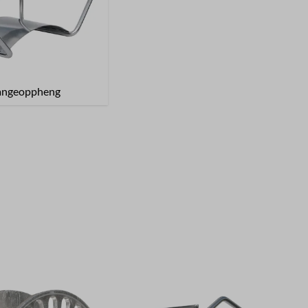
angeoppheng