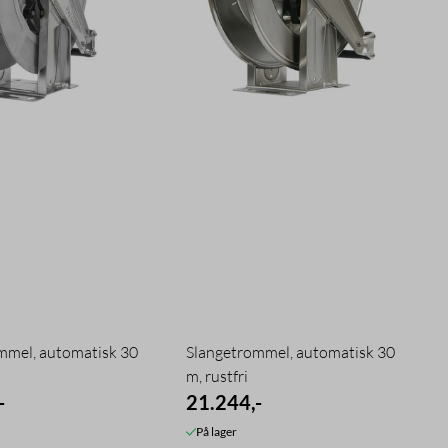
mmel, automatisk 30
Slangetrommel, automatisk 30
m, rustfri
-
21.244,-
På lager