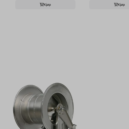
Kjøp
Kjøp