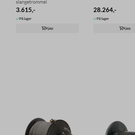
slangetrommel
3.615,-
28.264,-
På lager
På lager
Kjøp
Kjøp