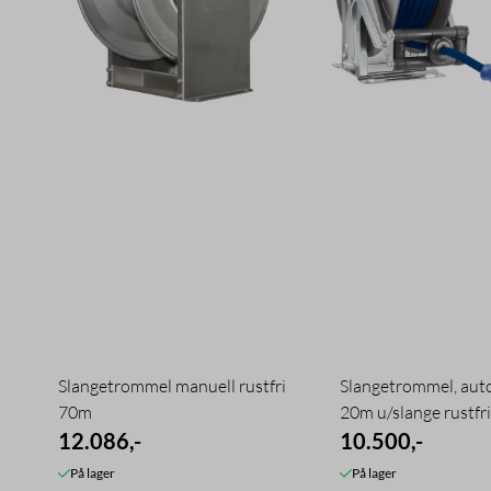
Slangetrommel manuell rustfri
Slangetrommel, aut
70m
20m u/slange rustfri .
12.086,-
10.500,-
På lager
På lager