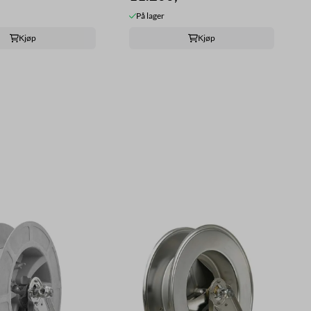
På lager
Kjøp
Kjøp