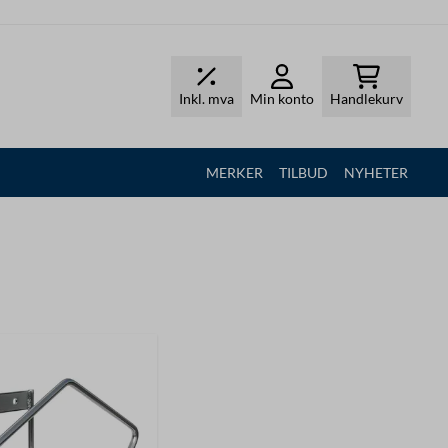
Inkl. mva
Min konto
Handlekurv
MERKER
TILBUD
NYHETER