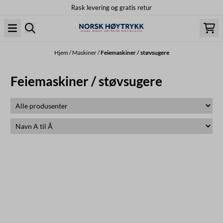
Rask levering og gratis retur
Hopp til innhold
Hjem
/
Maskiner
/
Feiemaskiner / støvsugere
Feiemaskiner / støvsugere