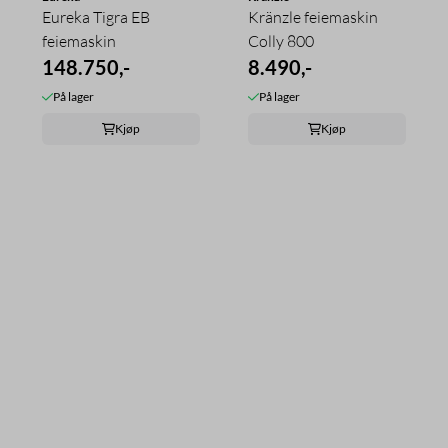
Eureka Tigra EB
Kränzle feiemaskin
feiemaskin
Colly 800
148.750,-
8.490,-
På lager
På lager
Kjøp
Kjøp