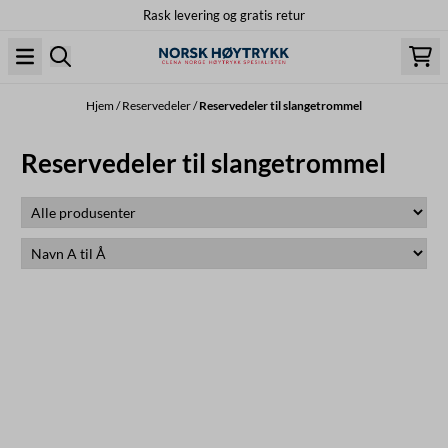
Rask levering og gratis retur
Hopp til innhold
Hjem
/
Reservedeler
/
Reservedeler til slangetrommel
Reservedeler til slangetrommel