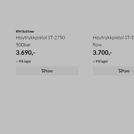
RM Suttner
Høytrykkpistol ST-2750
Høytrykkpistol ST-3
500bar
flow
3.690,-
3.700,-
På lager
På lager
Kjøp
Kjøp