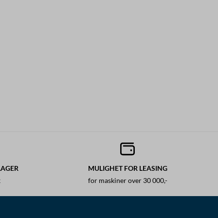
LAGER
MULIGHET FOR LEASING
k
for maskiner over 30 000,-