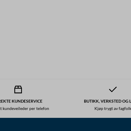
REKTE KUNDESERVICE
BUTIKK, VERKSTED OG 
t kundeveileder per telefon
Kjøp trygt av fagfol