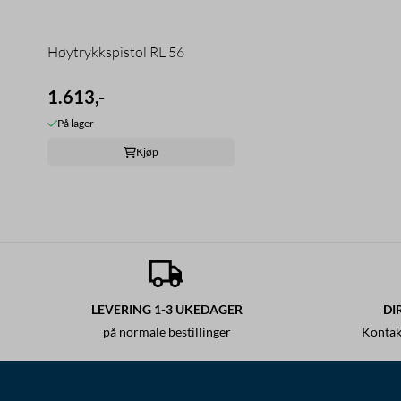
Høytrykkspistol RL 56
1.613,-
På lager
Kjøp
LEVERING 1-3 UKEDAGER
DI
på normale bestillinger
Kontak