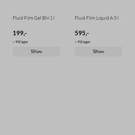
Fluid Film Gel BN 1 l
Fluid Film Liquid A 5 l
199,-
595,-
På lager
På lager
Kjøp
Kjøp