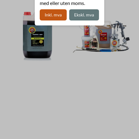
med eller uten moms.
Inkl. mva
Ekskl. mva