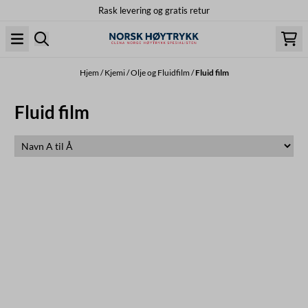
Rask levering og gratis retur
Hopp til innhold
Hjem
/
Kjemi
/
Olje og Fluidfilm
/
Fluid film
Fluid film