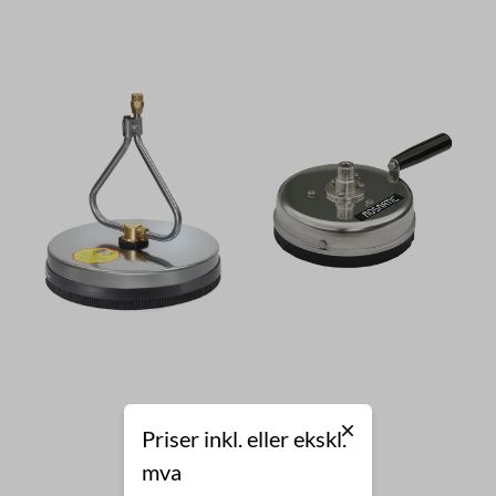
Priser inkl. eller ekskl.
mva