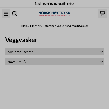
Rask levering og gratis retur
Hopp til innhold
Hjem
/
Tilbehør
/
Roterende vaskeutstyr
/
Veggvasker
Veggvasker