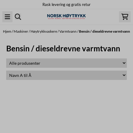
Rask levering og gratis retur
Hopp til innhold
Hjem
/
Maskiner
/
Høytrykkvaskere
/
Varmtvann
/
Bensin / dieseldrevne varmtvann
Bensin / dieseldrevne varmtvann