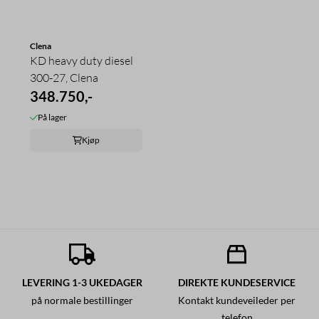
Clena
KD heavy duty diesel
300-27, Clena
348.750,-
På lager
Kjøp
LEVERING 1-3 UKEDAGER
DIREKTE KUNDESERVICE
på normale bestillinger
Kontakt kundeveileder per
telefon