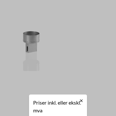
Priser inkl. eller ekskl.
mva