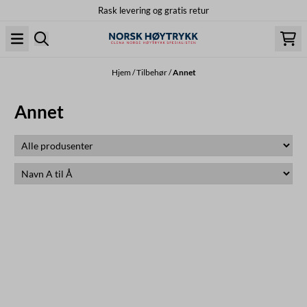
Rask levering og gratis retur
Hopp til innhold
Hjem
/
Tilbehør
/
Annet
Annet