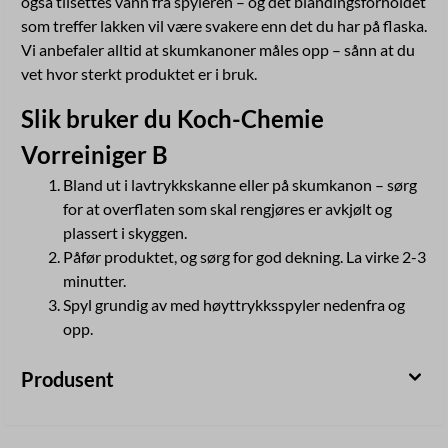
også tilsettes vann fra spyleren – og det blandingsforholdet
som treffer lakken vil være svakere enn det du har på flaska.
Vi anbefaler alltid at skumkanoner måles opp – sånn at du
vet hvor sterkt produktet er i bruk.
Slik bruker du Koch-Chemie
Vorreiniger B
Bland ut i lavtrykkskanne eller på skumkanon – sørg
for at overflaten som skal rengjøres er avkjølt og
plassert i skyggen.
Påfør produktet, og sørg for god dekning. La virke 2-3
minutter.
Spyl grundig av med høyttrykksspyler nedenfra og
opp.
Produsent