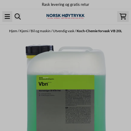
Rask levering og gratis retur
Hopp til innhold
Hjem
/
Kjemi
/
Bil og maskin
/
Utvendig vask
/
Koch-Chemie forvask VB 20L