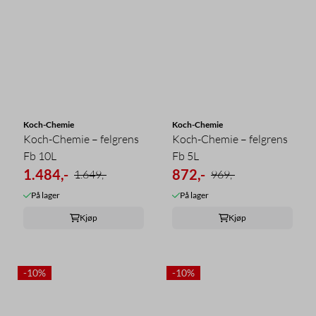
Koch-Chemie
Koch-Chemie
Koch-Chemie – felgrens
Koch-Chemie – felgrens
Fb 10L
Fb 5L
1.484,-
872,-
1.649,-
969,-
På lager
På lager
Kjøp
Kjøp
-10%
-10%