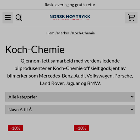
Rask levering og gratis retur
Hopp til innhold
Hjem
/
Merker
/
Koch-Chemie
Koch-Chemie
Gjennom tett samarbeid med verdens ledende
bilprodusenter er Koch-Chemie offisielt godkjent av
bilmerker som Mercedes-Benz, Audi, Volkswagen, Porsche,
Land Rover, Jaguar og BMW.
-10%
-10%