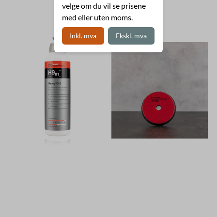
velge om du vil se prisene
med eller uten moms.
Inkl. mva
Ekskl. mva