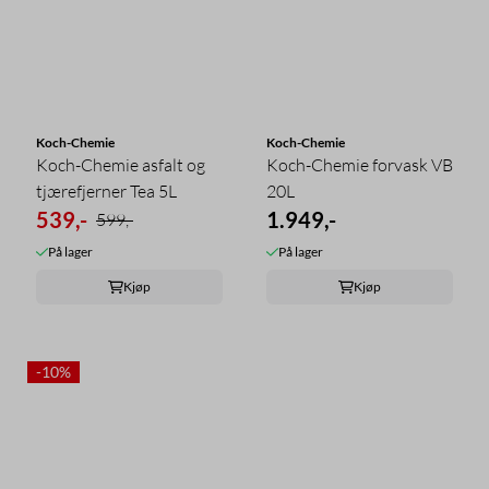
Koch-Chemie
Koch-Chemie
Koch-Chemie asfalt og
Koch-Chemie forvask VB
tjærefjerner Tea 5L
20L
539,-
1.949,-
599,-
På lager
På lager
Kjøp
Kjøp
-10%