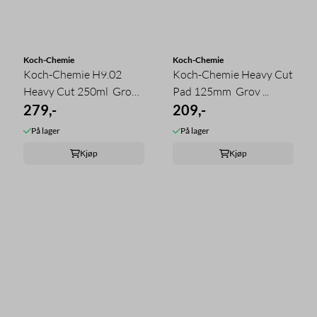
Koch-Chemie
Koch-Chemie
Koch-Chemie H9.02
Koch-Chemie Heavy Cut
Heavy Cut 250ml  Grovt
Pad 125mm  Grov ...
...
279,-
209,-
På lager
På lager
Kjøp
Kjøp