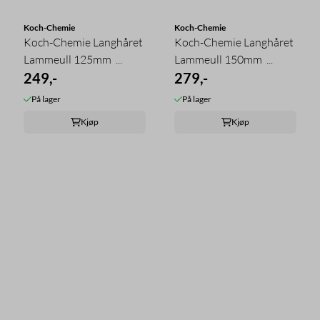
Koch-Chemie
Koch-Chemie
Koch-Chemie Langhåret
Koch-Chemie Langhåret
Lammeull 125mm  ...
Lammeull 150mm  ...
249,-
279,-
På lager
På lager
Kjøp
Kjøp