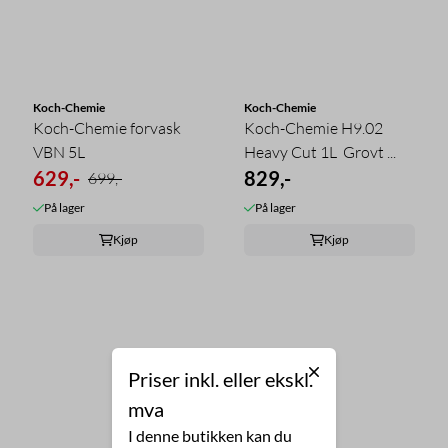
Koch-Chemie
Koch-Chemie
Koch-Chemie forvask
Koch-Chemie H9.02
VBN 5L
Heavy Cut 1L  Grovt ...
629,-
829,-
699,-
På lager
På lager
Kjøp
Kjøp
Priser inkl. eller ekskl.
mva
I denne butikken kan du