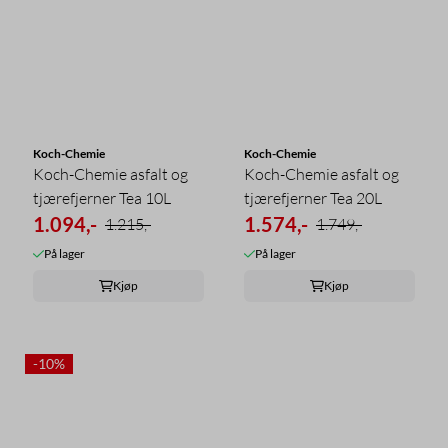
Koch-Chemie
Koch-Chemie
Koch-Chemie asfalt og
Koch-Chemie asfalt og
tjærefjerner Tea 10L
tjærefjerner Tea 20L
1.094,-
1.574,-
1.215,-
1.749,-
På lager
På lager
Kjøp
Kjøp
-10%