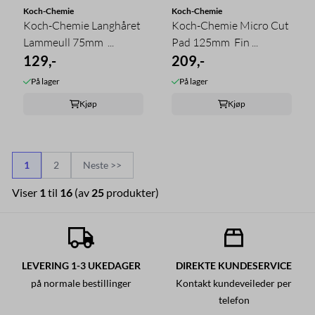
Koch-Chemie
Koch-Chemie
Koch-Chemie Langhåret
Koch-Chemie Micro Cut
Lammeull 75mm  ...
Pad 125mm  Fin ...
129,-
209,-
På lager
På lager
Kjøp
Kjøp
1
2
Neste >>
Viser
1
til
16
(av
25
produkter)
LEVERING 1-3 UKEDAGER
DIREKTE KUNDESERVICE
på normale bestillinger
Kontakt kundeveileder per
telefon