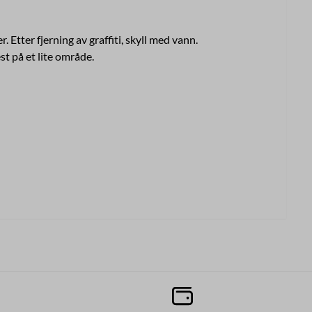
. Etter fjerning av graffiti, skyll med vann.
t på et lite område.