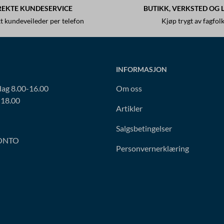
REKTE KUNDESERVICE
BUTIKK, VERKSTED OG 
t kundeveileder per telefon
Kjøp trygt av fagfol
INFORMASJON
ag 8.00-16.00
Om oss
-18.00
Artikler
Salgsbetingelser
ONTO
Personvernerklæring