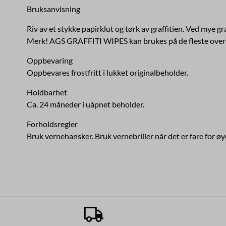
Bruksanvisning
Riv av et stykke papirklut og tørk av graffitien. Ved mye graf
Merk! AGS GRAFFITI WIPES kan brukes på de fleste overflate
Oppbevaring
Oppbevares frostfritt i lukket originalbeholder.
Holdbarhet
Ca. 24 måneder i uåpnet beholder.
Forholdsregler
Bruk vernehansker. Bruk vernebriller når det er fare for ø