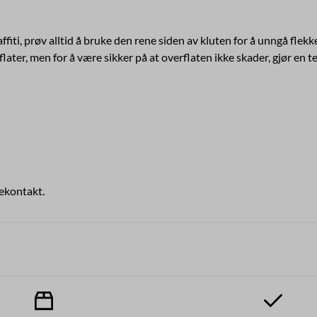
fiti, prøv alltid å bruke den rene siden av kluten for å unngå flekker
r, men for å være sikker på at overflaten ikke skader, gjør en tes
yekontakt.