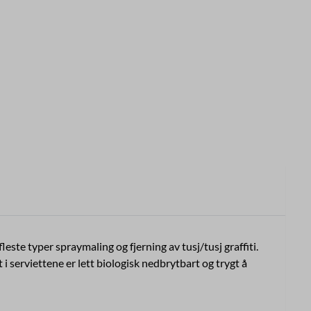
te typer spraymaling og fjerning av tusj/tusj graffiti.
serviettene er lett biologisk nedbrytbart og trygt å