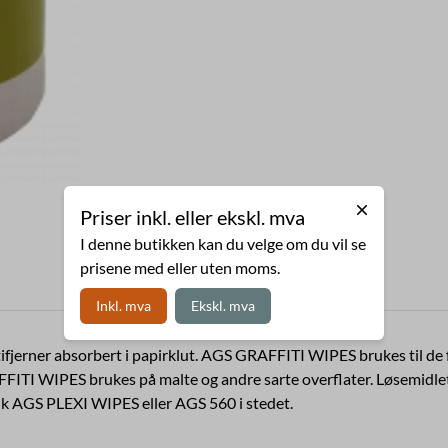
Priser inkl. eller ekskl. mva
I denne butikken kan du velge om du vil se
prisene med eller uten moms.
Inkl. mva
Ekskl. mva
erner absorbert i papirklut. AGS GRAFFITI WIPES brukes til de fles
ITI WIPES brukes på malte og andre sarte overflater. Løsemidlet i 
k AGS PLEXI WIPES eller AGS 560 i stedet.