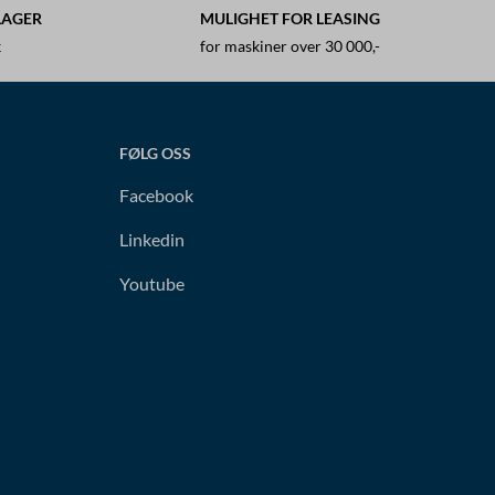
LAGER
MULIGHET FOR LEASING
k
for maskiner over 30 000,-
FØLG OSS
Facebook
Linkedin
Youtube