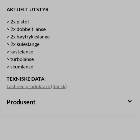
AKTUELT UTSTYR:
> 2x pistol
> 2x dobbelt lanse
> 2x høytrykkslange
> 2x kuleslange
> kastelanse
> turbolanse
> skumlanse
TEKNISKE DATA:
Last ned produktark (dansk)
Produsent