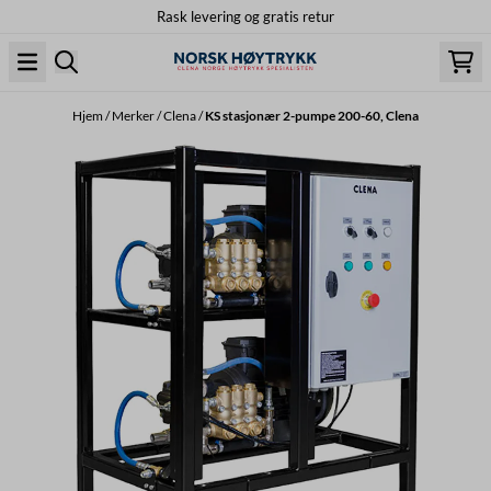
Rask levering og gratis retur
Hopp til innhold
Hjem
/
Merker
/
Clena
/
KS stasjonær 2-pumpe 200-60, Clena