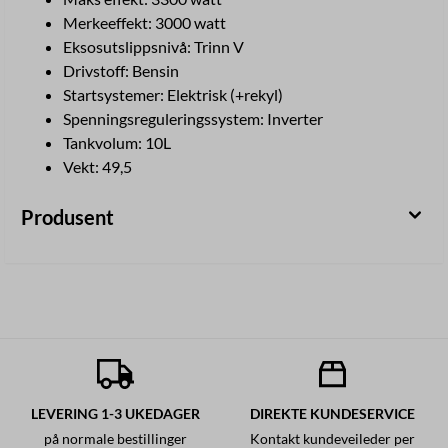
Merkeeffekt: 3000 watt
Eksosutslippsnivå: Trinn V
Drivstoff: Bensin
Startsystemer: Elektrisk (+rekyl)
Spenningsreguleringssystem: Inverter
Tankvolum: 10L
Vekt: 49,5
Produsent
LEVERING 1-3 UKEDAGER
DIREKTE KUNDESERVICE
på normale bestillinger
Kontakt kundeveileder per