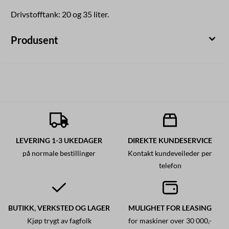
Drivstofftank: 20 og 35 liter.
Produsent
LEVERING 1-3 UKEDAGER
DIREKTE KUNDESERVICE
på normale bestillinger
Kontakt kundeveileder per
telefon
BUTIKK, VERKSTED OG LAGER
MULIGHET FOR LEASING
Kjøp trygt av fagfolk
for maskiner over 30 000,-