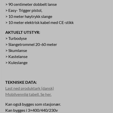
> 90 centimeter dobbelt lanse
> Easy- Trigger pistol,
> 10 meter høytrykk slange
> 10 meter elektrisk kabel med CE-stikk
AKTUELT UTSTYR:
> Turbodyse
> Slangetrommel 20-60 meter
> Skumlanse
> Kastelanse
> Kuleslange
TEKNISKE DATA:
Last ned produktark (dansk)
Mobilvennlig tabell. Se her.
Kan også bygges som stasjonær.
Kan bygges i 3×400/440/230v