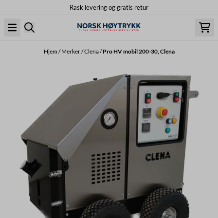
Rask levering og gratis retur
Hopp til innhold
Hjem
/
Merker
/
Clena
/
Pro HV mobil 200-30, Clena