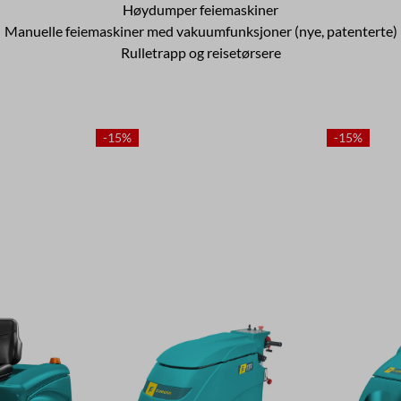
Høydumper feiemaskiner
Manuelle feiemaskiner med vakuumfunksjoner (nye, patenterte)
Rulletrapp og reisetørsere
-15%
-15%