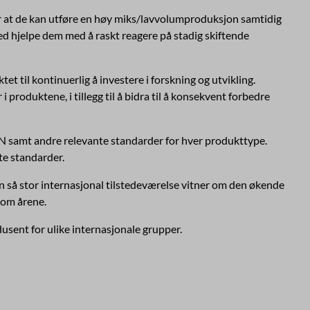
ør at de kan utføre en høy miks/lavvolumproduksjon samtidig
 hjelpe dem med å raskt reagere på stadig skiftende
tet til kontinuerlig å investere i forskning og utvikling.
roduktene, i tillegg til å bidra til å konsekvent forbedre
N samt andre relevante standarder for hver produkttype.
te standarder.
. En så stor internasjonal tilstedeværelse vitner om den økende
nom årene.
usent for ulike internasjonale grupper.