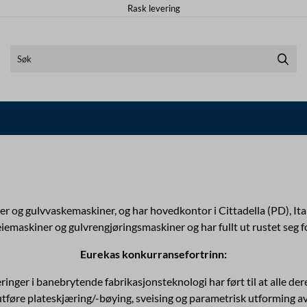
Rask levering
er og gulvvaskemaskiner, og har hovedkontor i Cittadella (PD), Itali
iemaskiner og gulvrengjøringsmaskiner og har fullt ut rustet seg 
Eurekas konkurransefortrinn:
eringer i banebrytende fabrikasjonsteknologi har ført til at alle 
 å utføre plateskjæring/-bøying, sveising og parametrisk utforming a