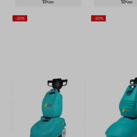
Kjøp
Kjøp
-20%
-20%