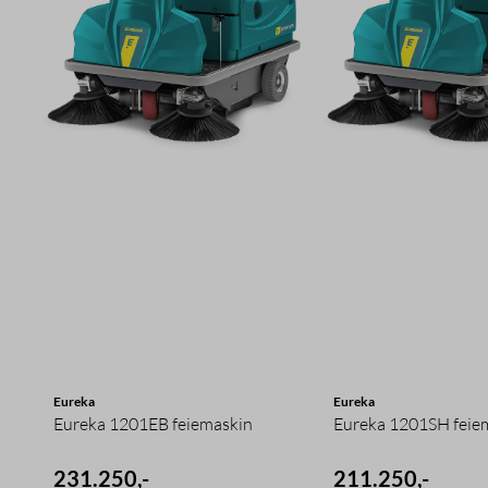
Eureka
Eureka
Eureka 1201EB feiemaskin
Eureka 1201SH feie
231.250,-
211.250,-