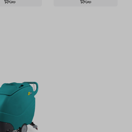
Kjøp
Kjøp