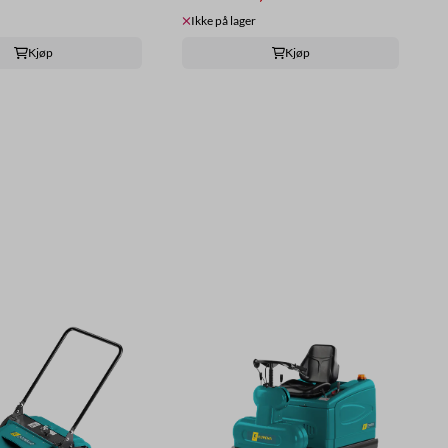
Ikke på lager
Kjøp
Kjøp