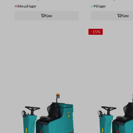
Ikke på lager
På lager
Kjøp
Kjøp
-15%