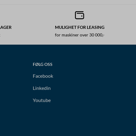
LAGER
MULIGHET FOR LEASING
k
for maskiner over 30 000,-
FØLG OSS
Facebook
Linkedin
Youtube