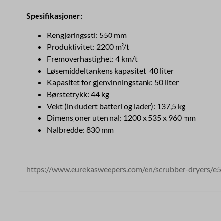
Spesifikasjoner:
Rengjøringssti: 550 mm
Produktivitet: 2200 m²/t
Fremoverhastighet: 4 km/t
Løsemiddeltankens kapasitet: 40 liter
Kapasitet for gjenvinningstank: 50 liter
Børstetrykk: 44 kg
Vekt (inkludert batteri og lader): 137,5 kg
Dimensjoner uten nal: 1200 x 535 x 960 mm
Nalbredde: 830 mm
https://www.eurekasweepers.com/en/scrubber-dryers/e5