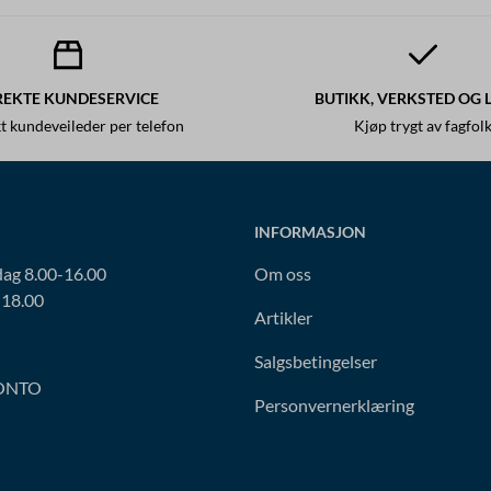
REKTE KUNDESERVICE
BUTIKK, VERKSTED OG 
t kundeveileder per telefon
Kjøp trygt av fagfol
INFORMASJON
ag 8.00-16.00
Om oss
-18.00
Artikler
Salgsbetingelser
ONTO
Personvernerklæring