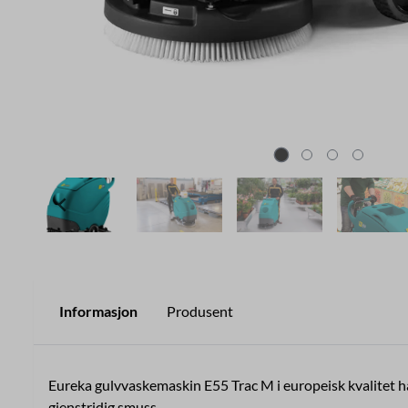
Informasjon
Produsent
Eureka gulvvaskemaskin E55 Trac M i europeisk kvalitet h
gjenstridig smuss.