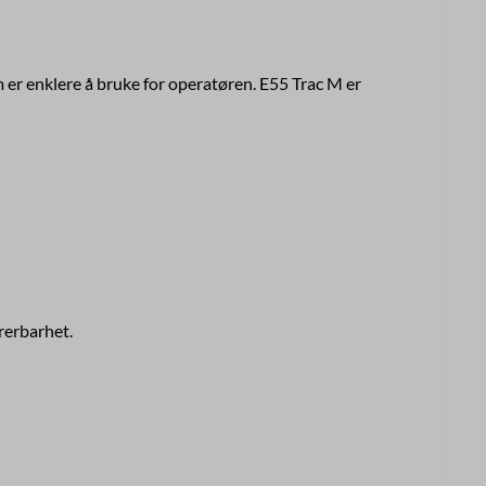
om er enklere å bruke for operatøren. E55 Trac M er
rerbarhet.