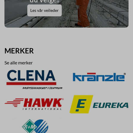
Les vår veileder
MERKER
Se alle merker