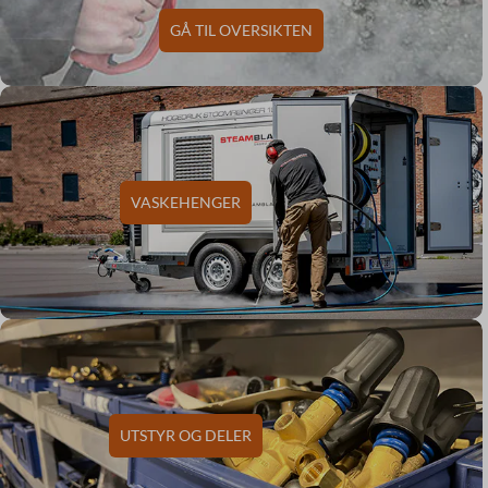
GÅ TIL OVERSIKTEN
VASKEHENGER
UTSTYR OG DELER