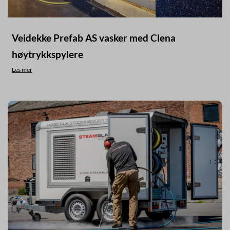
Veidekke Prefab AS vasker med Clena
høytrykkspylere
Les mer