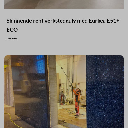
Skinnende rent verkstedgulv med Eurkea E51+
ECO
Les mer