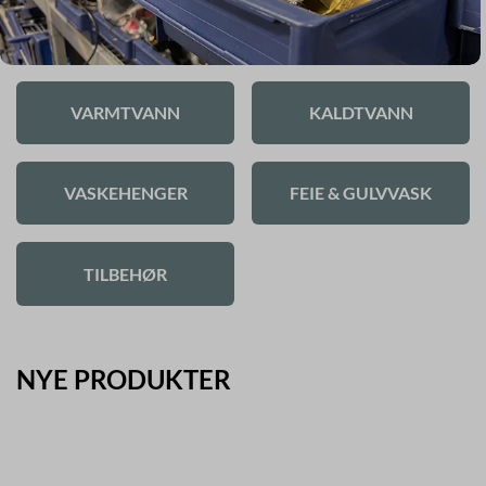
VARMTVANN
KALDTVANN
VASKEHENGER
FEIE & GULVVASK
TILBEHØR
NYE PRODUKTER