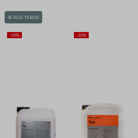
SE ALLE TILBUD
-10%
-10%