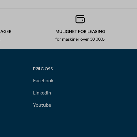
LAGER
MULIGHET FOR LEASING
k
for maskiner over 30 000,-
FØLG OSS
Facebook
Linkedin
Youtube