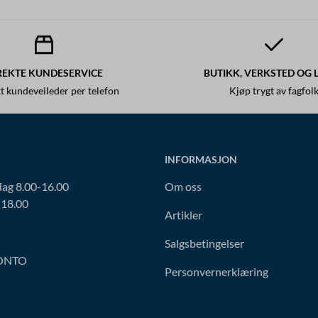
REKTE KUNDESERVICE
BUTIKK, VERKSTED OG 
t kundeveileder per telefon
Kjøp trygt av fagfol
INFORMASJON
ag 8.00-16.00
Om oss
-18.00
Artikler
Salgsbetingelser
ONTO
Personvernerklæring