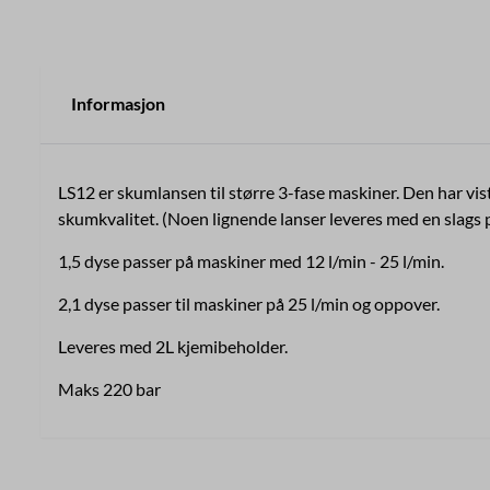
Informasjon
LS12 er skumlansen til større 3-fase maskiner. Den har vi
skumkvalitet. (Noen lignende lanser leveres med en slags p
1,5 dyse passer på maskiner med 12 l/min - 25 l/min.
2,1 dyse passer til maskiner på 25 l/min og oppover.
Leveres med 2L kjemibeholder.
Maks 220 bar