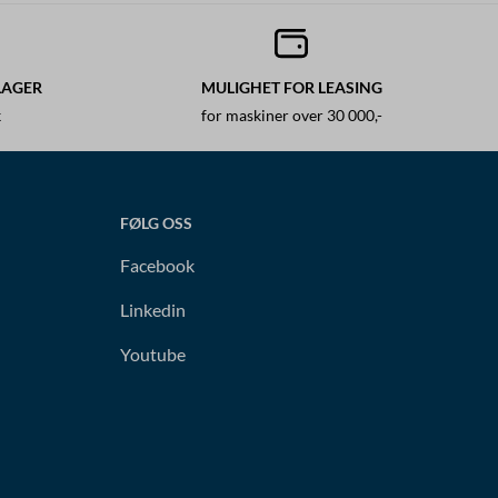
LAGER
MULIGHET FOR LEASING
k
for maskiner over 30 000,-
FØLG OSS
Facebook
Linkedin
Youtube