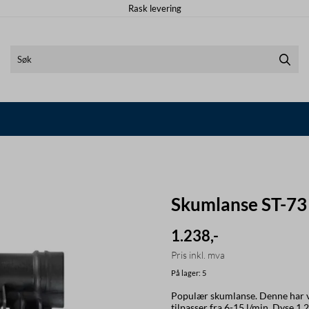
Rask levering
Skumlanse ST-73
1.238,-
Pris inkl. mva
På lager
: 5
Populær skumlanse. Denne har vi og