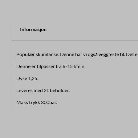
Informasjon
Populær skumlanse. Denne har vi også veggfeste til. De
Denne er tilpasser fra 6-15 l/min.
Dyse 1,25.
Leveres med 2L beholder.
Maks trykk 300bar.