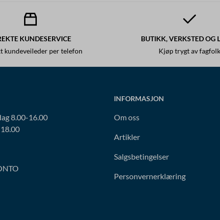
REKTE KUNDESERVICE
BUTIKK, VERKSTED OG 
t kundeveileder per telefon
Kjøp trygt av fagfol
INFORMASJON
ag 8.00-16.00
Om oss
-18.00
Artikler
Salgsbetingelser
ONTO
Personvernerklæring